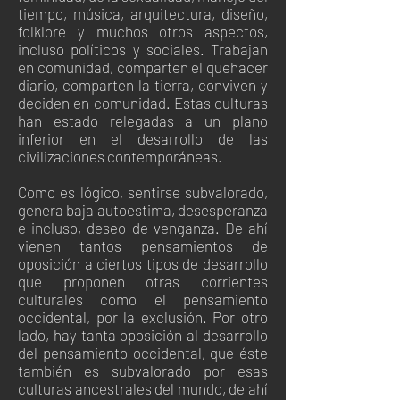
tiempo, música, arquitectura, diseño,
folklore y muchos otros aspectos,
incluso políticos y sociales. Trabajan
en comunidad, comparten el quehacer
diario, comparten la tierra, conviven y
deciden en comunidad. Estas culturas
han estado relegadas a un plano
inferior en el desarrollo de las
civilizaciones contemporáneas.
Como es lógico, sentirse subvalorado,
genera baja autoestima, desesperanza
e incluso, deseo de venganza. De ahí
vienen tantos pensamientos de
oposición a ciertos tipos de desarrollo
que proponen otras corrientes
culturales como el pensamiento
occidental, por la exclusión. Por otro
lado, hay tanta oposición al desarrollo
del pensamiento occidental, que éste
también es subvalorado por esas
culturas ancestrales del mundo, de ahí