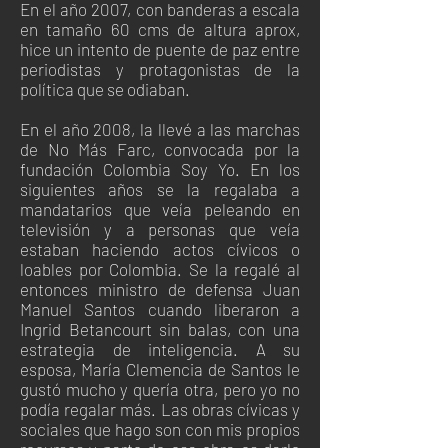
En el año 2007, con banderas a escala
en tamaño 60 cms de altura aprox,
hice un intento de puente de paz entre
periodistas y protagonistas de la
política que se odiaban.
En el año 2008, la llevé a las marchas
de No Más Farc, convocada por la
fundación Colombia Soy Yo. En los
siguientes años se la regalaba a
mandatarios que veía peleando en
televisión y a personas que veía
estaban haciendo actos cívicos o
loables por Colombia. Se la regalé al
entonces ministro de defensa Juan
Manuel Santos cuando liberaron a
Ingrid Betancourt sin balas, con una
estrategia de inteligencia. A su
esposa, María Clemencia de Santos le
gustó mucho y quería otra, pero yo no
podía regalar más. Las obras cívicas y
sociales que hago son con mis propios