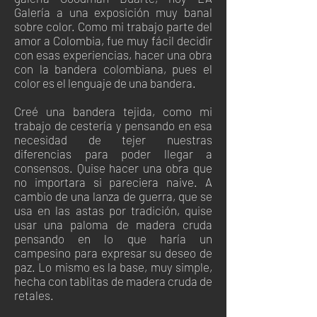
Galería a una exposición muy banal
sobre color. Como mi trabajo parte del
amor a Colombia, fue muy fácil decidir
con esas experiencias, hacer una obra
con la bandera colombiana, pues el
color es el lenguaje de una bandera.
Creé una bandera tejida, como mi
trabajo de cestería y pensando en esa
necesidad de tejer nuestras
diferencias para poder llegar a
consensos. Quise hacer una obra que
no importara si pareciera naive. A
cambio de una lanza de guerra, que se
usa en las astas por tradición, quise
usar una paloma de madera cruda
pensando en lo que haría un
campesino para expresar su deseo de
paz. Lo mismo es la base, muy simple,
hecha con tablitas de madera cruda de
retales.