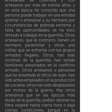
artesanos por más de treinta años, y
en esta época he conocido que una
persona puede trabajar en una entidad
gremial o artesanal y su hermano por
circunstancias de pobreza extrema y
falta de oportunidades, se ha visto
tentado a trabajar en la guerrilla. Otros
artesanos, que al contrario, tienen un
hermano paramilitar y otros, uno
militar que se enfrenta con los grupos
armados ilegales. Otros, han sido
víctimas de la guerrilla, han tenido
familiares asesinados en el conflicto
armado. Otros artesanos o personas
que he enseñado el oficio de tejer, han
sido antes empleados en la producción
de cocaína, otros han sido desplazados
por motivo de la guerra. Hay otros
artesanos que en las épocas más
duras de la guerrilla, podían obtener su
fibra vegetal hasta cierta hora o bajo
ciertas condiciones, porque en la