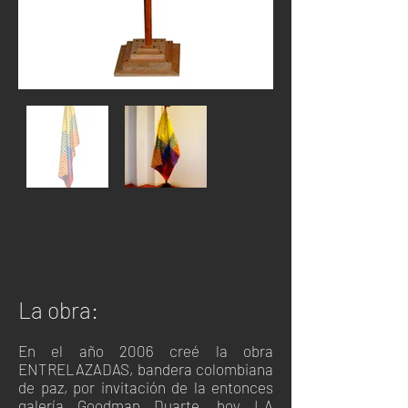
La obra:
En el año 2006 creé la obra
ENTRELAZADAS, bandera colombiana
de paz, por invitación de la entonces
galería Goodman Duarte, hoy LA