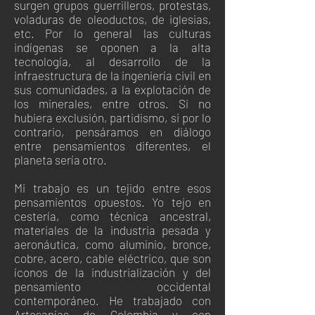
surgen grupos guerrilleros, protestas,
voladuras de oleoductos, de iglesias,
etc. Por lo general las culturas
indígenas se oponen a la alta
tecnología, al desarrollo de la
infraestructura de la ingeniería civil en
sus comunidades, a la explotación de
los minerales, entre otros. Si no
hubiera exclusión, partidismo, si por lo
contrario, pensáramos en diálogo
entre pensamientos diferentes, el
planeta sería otro.
Mi trabajo es un tejido entre esos
pensamientos opuestos. Yo tejo en
cestería, como técnica ancestral,
materiales de la industria pesada y
aeronáutica, como aluminio, bronce,
cobre, acero, cable eléctrico, que son
íconos de la industrialización y del
pensamiento occidental
contemporáneo. He trabajado con
Artesanías de Colombia y con