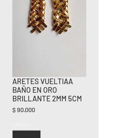
ARETES VUELTIAA
BAÑO EN ORO
BRILLANTE 2MM 5CM
Precio
$ 90.000
Cantidad
*