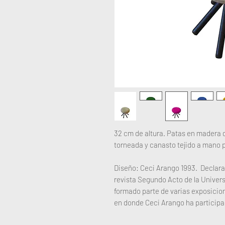
32 cm de altura. Patas en madera 
torneada y canasto tejido a mano 
Diseño: Ceci Arango 1993. Declara
revista Segundo Acto de la Univer
formado parte de varias exposicion
en donde Ceci Arango ha participa