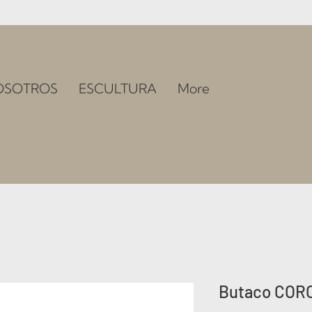
OSOTROS
ESCULTURA
More
Butaco COR