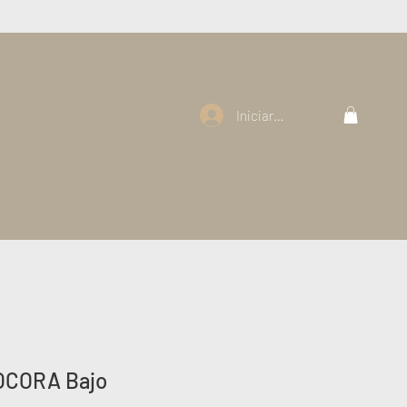
Iniciar sesión
OCORA Bajo