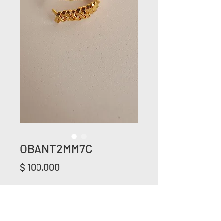
OBANT2MM7C
Precio
$ 100.000
Cantidad
*